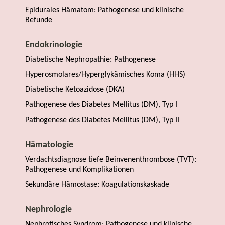
Epidurales Hämatom: Pathogenese und klinische
Befunde
Endokrinologie
Diabetische Nephropathie: Pathogenese
Hyperosmolares/Hyperglykämisches Koma (HHS)
Diabetische Ketoazidose (DKA)
Pathogenese des Diabetes Mellitus (DM), Typ I
Pathogenese des Diabetes Mellitus (DM), Typ II
Hämatologie
Verdachtsdiagnose tiefe Beinvenenthrombose (TVT):
Pathogenese und Komplikationen
Sekundäre Hämostase: Koagulationskaskade
Nephrologie
Nephrotisches Syndrom: Pathogenese und klinische