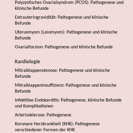
Polyzystisches Ovarialsyndrom (PCOS): Pathogenese und
klinische Befunde
Extrauteringravidität: Pathogenese und klinische
Befunde
Uterusmyom (Leiomyom): Pathogenese und klinische
Befunde
Ovarialtorsion: Pathogenese und klinische Befunde
Kardiologie
Mitralklappenstenose: Pathogenese und klinische
Befunde
Mitralklappeninsuffizienz: Pathogenese und klinische
Befunde
Infektiöse Endokarditis: Pathogenese, klinische Befunde
und Komplikationen
Arteriosklerose: Pathogenese
Koronare Herzkrankheit (KHK): Pathogenese
verschiedener Formen der KHK