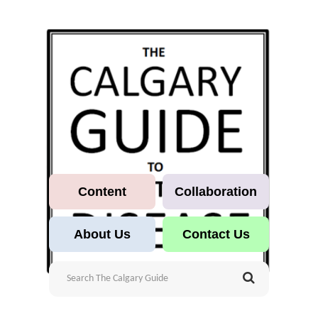
Content
Collaboration
About Us
Contact Us