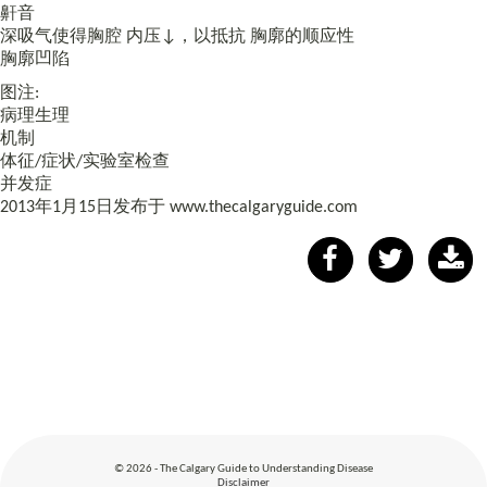
鼾音
深吸气使得胸腔 内压↓，以抵抗 胸廓的顺应性
胸廓凹陷
图注:
病理生理
机制
体征/症状/实验室检查
并发症
2013年1月15日发布于 www.thecalgaryguide.com
© 2026 - The Calgary Guide to Understanding Disease
Disclaimer