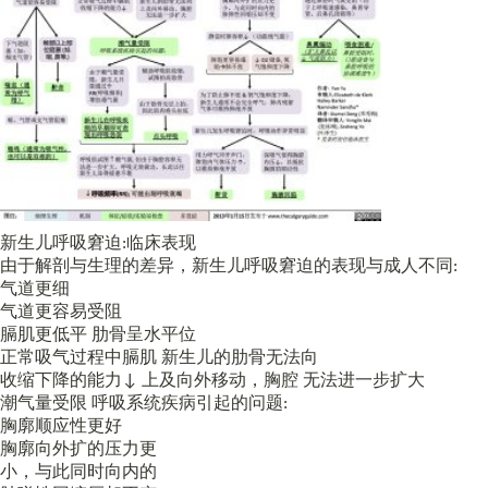
新生儿呼吸窘迫:临床表现
由于解剖与生理的差异，新生儿呼吸窘迫的表现与成人不同:
气道更细
气道更容易受阻
膈肌更低平 肋骨呈水平位
正常吸气过程中膈肌 新生儿的肋骨无法向
收缩下降的能力↓ 上及向外移动，胸腔 无法进一步扩大
潮气量受限 呼吸系统疾病引起的问题:
胸廓顺应性更好
胸廓向外扩的压力更
小，与此同时向内的