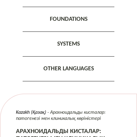
FOUNDATIONS
SYSTEMS
OTHER LANGUAGES
Kazakh (Қазақ)
Арахноидальды кисталар:
патогенезі мен клиникалық көріністері
АРАХНОИДАЛЬДЫ КИСТАЛАР: